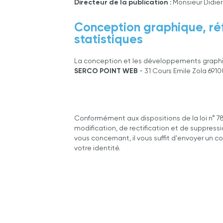
Directeur de la publication :
Monsieur Didie
Conception graphique, ré
statistiques
La conception et les développements graphi
SERCO POINT WEB
- 31 Cours Emile Zola 6910
Conformément aux dispositions de la loi n° 78-1
modification, de rectification et de suppres
vous concernant, il vous suffit d'envoyer un co
votre identité.