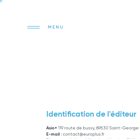
Identification de l'éditeur
Asio+
119 route de bussy, 69830 Saint-Geor
E-mail :
contact@europlus.fr