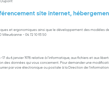
r Dupont
férencement site internet, hébergemen
ques et ergonomiques ainsi que le développement des modèles de p
0 Villeurbanne - 04 72 10 93 50
7 du 6 janvier 1978 relative à l'informatique, aux fichiers et aux libe
sion des données qui vous concernent. Pour demander une modificati
urrier par voie électronique ou postale à la Direction de l'information