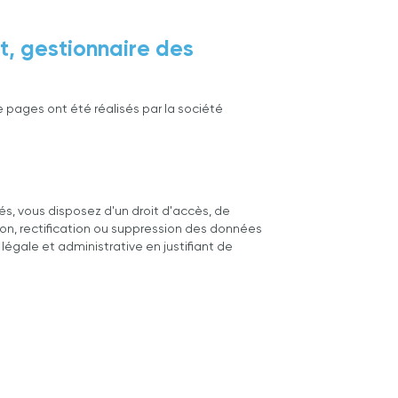
t, gestionnaire des
ages ont été réalisés par la société
rtés, vous disposez d'un droit d'accès, de
on, rectification ou suppression des données
 légale et administrative en justifiant de