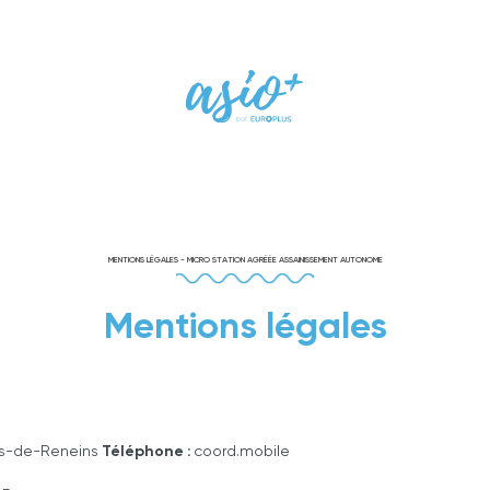
MENTIONS LÉGALES - MICRO STATION AGRÉÉE ASSAINISSEMENT AUTONOME
Mentions légales
ges-de-Reneins
Téléphone :
coord.mobile