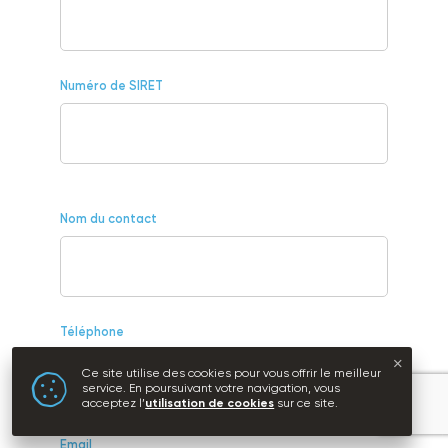
Numéro de SIRET
Nom du contact
Téléphone
Ce site utilise des cookies pour vous offrir le meilleur
service. En poursuivant votre navigation, vous
acceptez l’
utilisation de cookies
sur ce site.
Email