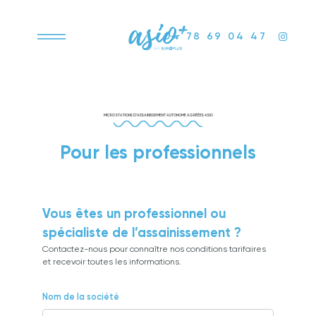
04 78 69 04 47
MICRO STATIONS D’ASSAINISSEMENT AUTONOME AGRÉÉES ASIO
Pour les professionnels
Vous êtes un professionnel ou
spécialiste de l’assainissement ?
Contactez-nous pour connaître nos conditions tarifaires
et recevoir toutes les informations.
Nom de la société