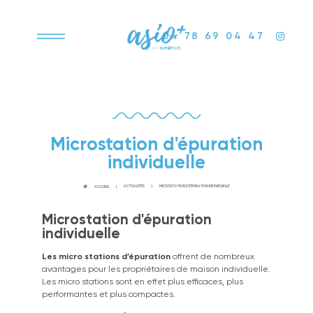
04 78 69 04 47
Microstation d'épuration
individuelle
ACTUALITÉS
MICROSTATION D'ÉPURATION INDIVIDUELLE
ACCUEIL
Microstation d'épuration
individuelle
Les micro stations d’épuration
offrent de nombreux
avantages pour les propriétaires de maison individuelle.
Les micro stations sont en effet plus efficaces, plus
performantes et plus compactes.